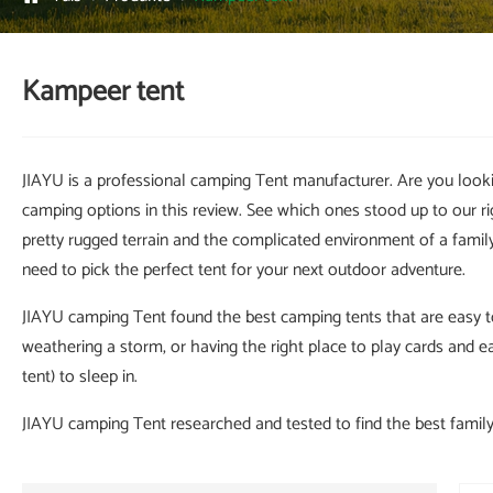
Kampeer tent
JIAYU is a professional camping Tent manufacturer. Are you looki
camping options in this review. See which ones stood up to our r
pretty rugged terrain and the complicated environment of a family
need to pick the perfect tent for your next outdoor adventure.
JIAYU camping Tent found the best camping tents that are easy to 
weathering a storm, or having the right place to play cards and ea
tent) to sleep in.
JIAYU camping Tent researched and tested to find the best family 