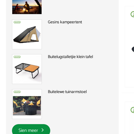
Gesins kampeertent
Buitelugstalletjie klein tafel
Buitelewe tuinarmstoel
Sien meer