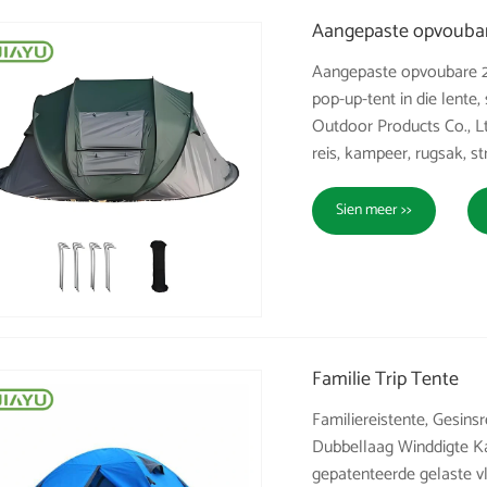
Aangepaste opvoubar
Aangepaste opvoubare 2-
pop-up-tent in die lente,
Outdoor Products Co., Ltd
reis, kampeer, rugsak, st
Sien meer >>
Familie Trip Tente
Familiereistente, Gesin
Dubbellaag Winddigte Ka
gepatenteerde gelaste v