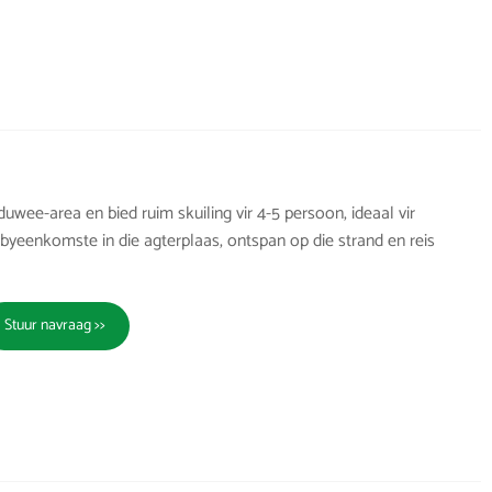
uwee-area en bied ruim skuiling vir 4-5 persoon, ideaal vir
n byeenkomste in die agterplaas, ontspan op die strand en reis
Stuur navraag >>