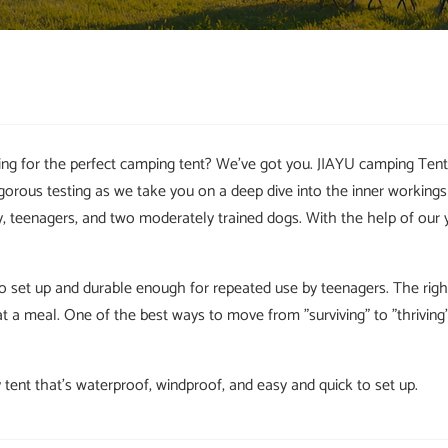
ng for the perfect camping tent? We've got you. JIAYU camping Tent 
igorous testing as we take you on a deep dive into the inner working
, teenagers, and two moderately trained dogs. With the help of our y
set up and durable enough for repeated use by teenagers. The right f
t a meal. One of the best ways to move from "surviving" to "thriving" 
tent that’s waterproof, windproof, and easy and quick to set up.