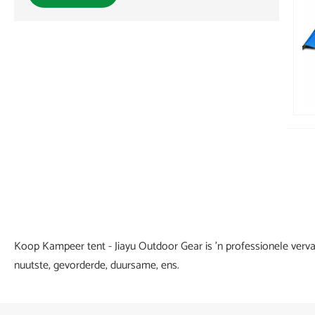
Koop Kampeer tent - Jiayu Outdoor Gear is 'n professionele verv
nuutste, gevorderde, duursame, ens.