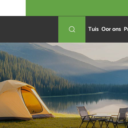
Tuis
Oor ons
P
