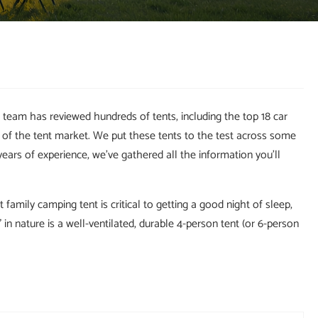
team has reviewed hundreds of tents, including the top 18 car
s of the tent market. We put these tents to the test across some
ears of experience, we've gathered all the information you'll
amily camping tent is critical to getting a good night of sleep,
in nature is a well-ventilated, durable 4-person tent (or 6-person