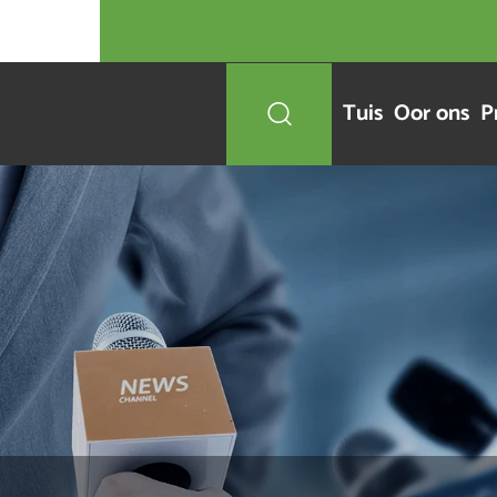
Tuis
Oor ons
P
