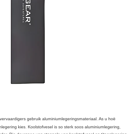
 vervaardigers gebruik aluminiumlegeringsmateriaal. As u hoë
iumlegering kies. Koolstofvesel is so sterk soos aluminiumlegering,