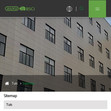


Tuis
Sitemap
Sitemap
Tuis