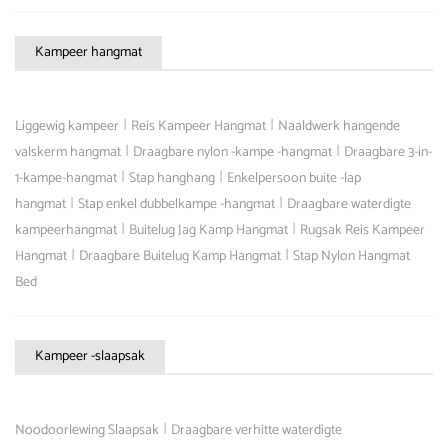
Kampeer hangmat
|
|
Liggewig kampeer
Reis Kampeer Hangmat
Naaldwerk hangende
|
|
valskerm hangmat
Draagbare nylon -kampe -hangmat
Draagbare 3-in-
|
|
1-kampe-hangmat
Stap hanghang
Enkelpersoon buite -lap
|
|
hangmat
Stap enkel dubbelkampe -hangmat
Draagbare waterdigte
|
|
kampeerhangmat
Buitelug Jag Kamp Hangmat
Rugsak Reis Kampeer
|
|
Hangmat
Draagbare Buitelug Kamp Hangmat
Stap Nylon Hangmat
Bed
Kampeer -slaapsak
|
Noodoorlewing Slaapsak
Draagbare verhitte waterdigte