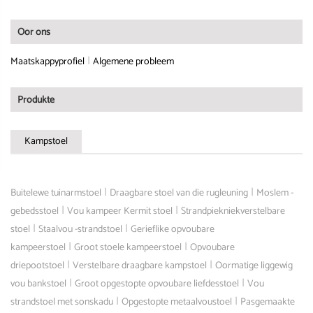
Oor ons
|
Maatskappyprofiel
Algemene probleem
Produkte
Kampstoel
|
|
Buitelewe tuinarmstoel
Draagbare stoel van die rugleuning
Moslem -
|
|
gebedsstoel
Vou kampeer Kermit stoel
Strandpiekniekverstelbare
|
|
stoel
Staalvou -strandstoel
Gerieflike opvoubare
|
|
kampeerstoel
Groot stoele kampeerstoel
Opvoubare
|
|
driepootstoel
Verstelbare draagbare kampstoel
Oormatige liggewig
|
|
vou bankstoel
Groot opgestopte opvoubare liefdesstoel
Vou
|
|
strandstoel met sonskadu
Opgestopte metaalvoustoel
Pasgemaakte