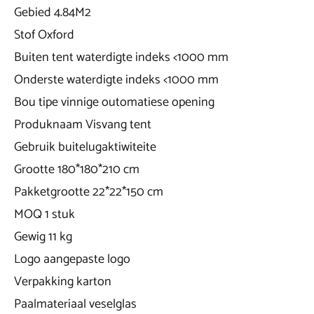
Gebied 4.84M2
Stof Oxford
Buiten tent waterdigte indeks <1000 mm
Onderste waterdigte indeks <1000 mm
Bou tipe vinnige outomatiese opening
Produknaam Visvang tent
Gebruik buitelugaktiwiteite
Grootte 180*180*210 cm
Pakketgrootte 22*22*150 cm
MOQ 1 stuk
Gewig 11 kg
Logo aangepaste logo
Verpakking karton
Paalmateriaal veselglas