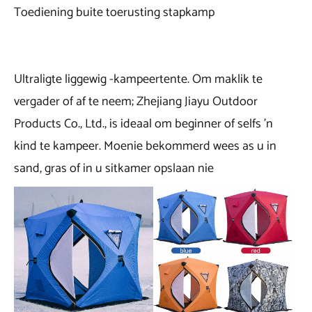
Toediening buite toerusting stapkamp
Ultraligte liggewig -kampeertente. Om maklik te
vergader of af te neem; Zhejiang Jiayu Outdoor
Products Co., Ltd., is ideaal om beginner of selfs 'n
kind te kampeer. Moenie bekommerd wees as u in
sand, gras of in u sitkamer opslaan nie