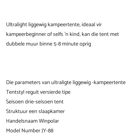
Ultralight liggewig kampeertente, ideaal vir
kampeerbeginner of selfs 'n kind, kan die tent met
dubbele muur binne 5-8 minute oprig
Die parameters van ultraligte liggewig -kampeertente
Tentstyl reguit versierde tipe
Seisoen drie-seisoen tent
Struktuur een slaapkamer
Handelsnaam Winpolar
Model Number JY-88