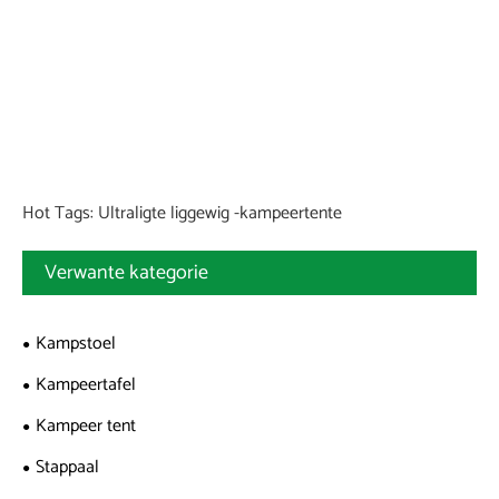
Hot Tags: Ultraligte liggewig -kampeertente
Verwante kategorie
Kampstoel
Kampeertafel
Kampeer tent
Stappaal