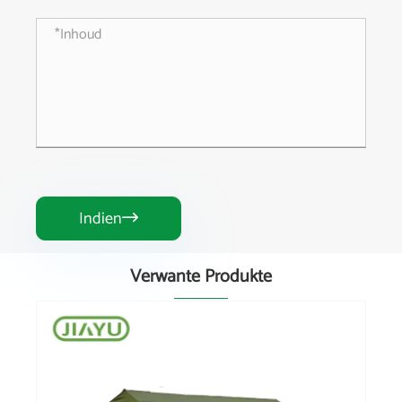
Indien

Verwante Produkte