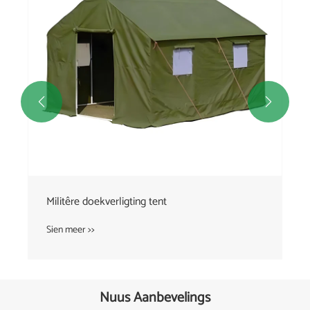


Militêre doekverligting tent
Sien meer >>
Nuus Aanbevelings