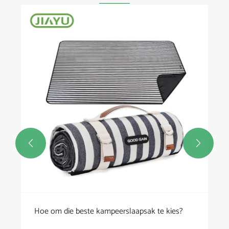


Hoe om die beste kampeerslaapsak te kies?