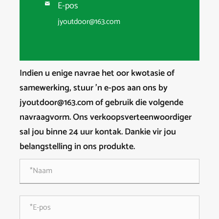
E-pos

jyoutdoor@163.com
Indien u enige navrae het oor kwotasie of
samewerking, stuur 'n e-pos aan ons by
jyoutdoor@163.com of gebruik die volgende
navraagvorm. Ons verkoopsverteenwoordiger
sal jou binne 24 uur kontak. Dankie vir jou
belangstelling in ons produkte.