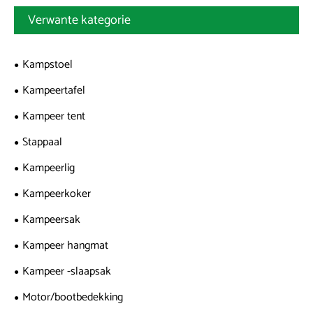
Verwante kategorie
Kampstoel
Kampeertafel
Kampeer tent
Stappaal
Kampeerlig
Kampeerkoker
Kampeersak
Kampeer hangmat
Kampeer -slaapsak
Motor/bootbedekking