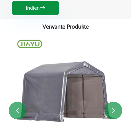
Indien

Verwante Produkte

