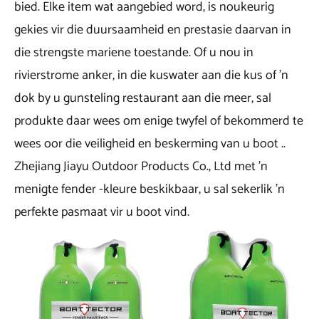
bied. Elke item wat aangebied word, is noukeurig
gekies vir die duursaamheid en prestasie daarvan in
die strengste mariene toestande. Of u nou in
rivierstrome anker, in die kuswater aan die kus of 'n
dok by u gunsteling restaurant aan die meer, sal
produkte daar wees om enige twyfel of bekommerd te
wees oor die veiligheid en beskerming van u boot ..
Zhejiang Jiayu Outdoor Products Co., Ltd met 'n
menigte fender -kleure beskikbaar, u sal sekerlik 'n
perfekte pasmaat vir u boot vind.