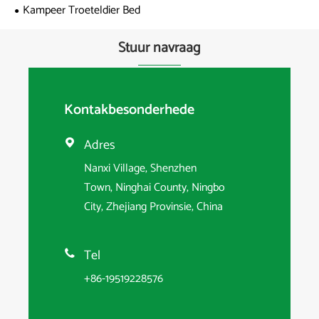
Kampeer Troeteldier Bed
Stuur navraag
Kontakbesonderhede
Adres

Nanxi Village, Shenzhen
Town, Ninghai County, Ningbo
City, Zhejiang Provinsie, China
Tel

+86-19519228576