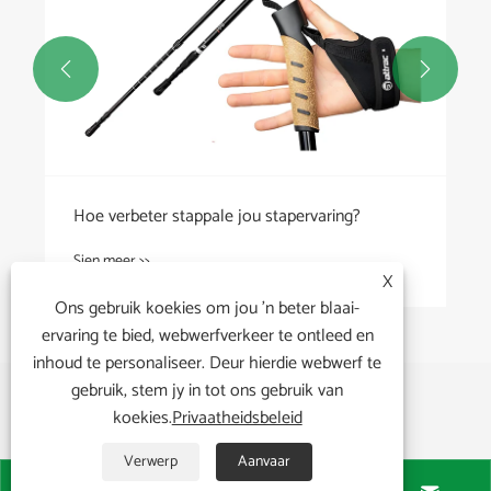


Hoe verbeter stappale jou stapervaring?
Sien meer >>
X
Ons gebruik koekies om jou 'n beter blaai-
ervaring te bied, webwerfverkeer te ontleed en
inhoud te personaliseer. Deur hierdie webwerf te
gebruik, stem jy in tot ons gebruik van
koekies.
Privaatheidsbeleid
Verwerp
Aanvaar