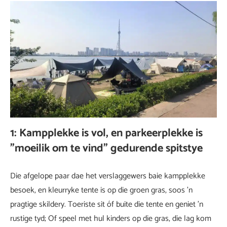
1: Kampplekke is vol, en parkeerplekke is
"moeilik om te vind" gedurende spitstye
Die afgelope paar dae het verslaggewers baie kampplekke
besoek, en kleurryke tente is op die groen gras, soos 'n
pragtige skildery. Toeriste sit óf buite die tente en geniet 'n
rustige tyd; Of speel met hul kinders op die gras, die lag kom