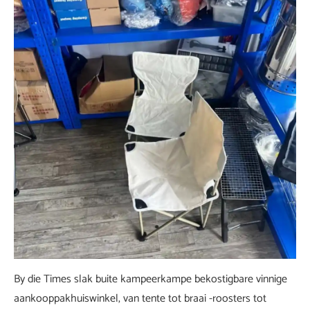
By die Times slak buite kampeerkampe bekostigbare vinnige
aankooppakhuiswinkel, van tente tot braai -roosters tot