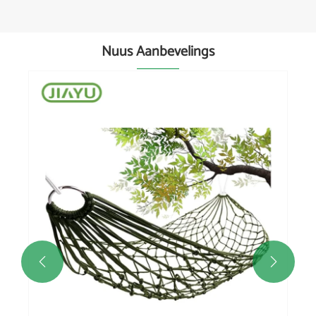
Nuus Aanbevelings

