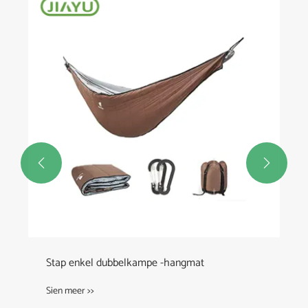


Stap enkel dubbelkampe -hangmat
Sien meer >>