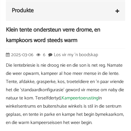
Produkte
Klein tente ondersteun verre drome, en
kampkoors word steeds warm
2025-03-06
6
Los vir my 'n boodskap
Die lentebriesie is nie droog nie en die son is net reg. Namate
die weer opwarm, kampeer al hoe meer mense in die lente.
Tente, afdakke, grasperke, kos, troeteldiere en 'n paar vriende
het die 'standaardkonfigurasie' geword vir mense om naby die
natuur te kom. Terselfdertyd,
Kampeertoerusting
In
winkelsentrums en buitenshuise winkels is stil in die sentrum
geplaas, en tente in parke en kampe het begin bymekaarkom,
en die warm kampeerseisoen het weer begin.